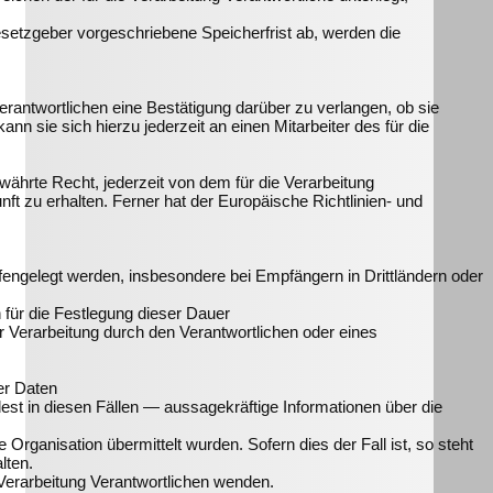
setzgeber vorgeschriebene Speicherfrist ab, werden die
rantwortlichen eine Bestätigung darüber zu verlangen, ob sie
 sie sich hierzu jederzeit an einen Mitarbeiter des für die
hrte Recht, jederzeit von dem für die Verarbeitung
t zu erhalten. Ferner hat der Europäische Richtlinien- und
ngelegt werden, insbesondere bei Empfängern in Drittländern oder
n für die Festlegung dieser Dauer
 Verarbeitung durch den Verantwortlichen oder eines
er Daten
st in diesen Fällen — aussagekräftige Informationen über die
Organisation übermittelt wurden. Sofern dies der Fall ist, so steht
lten.
 Verarbeitung Verantwortlichen wenden.