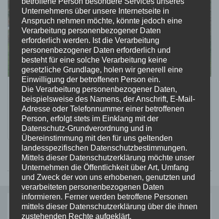
betroffene Person besondere Services unseres
Unternehmens über unsere Internetseite in
Anspruch nehmen möchte, könnte jedoch eine
Verarbeitung personenbezogener Daten
erforderlich werden. Ist die Verarbeitung
personenbezogener Daten erforderlich und
besteht für eine solche Verarbeitung keine
gesetzliche Grundlage, holen wir generell eine
Einwilligung der betroffenen Person ein.
Die Verarbeitung personenbezogener Daten,
Sommerturnier der „Alten Herren“
beispielsweise des Namens, der Anschrift, E-Mail-
Adresse oder Telefonnummer einer betroffenen
Person, erfolgt stets im Einklang mit der
-
Datenschutz-Grundverordnung und in
Übereinstimmung mit den für uns geltenden
landesspezifischen Datenschutzbestimmungen.
Mittels dieser Datenschutzerklärung möchte unser
Unternehmen die Öffentlichkeit über Art, Umfang
und Zweck der von uns erhobenen, genutzten und
verarbeiteten personenbezogenen Daten
informieren. Ferner werden betroffene Personen
mittels dieser Datenschutzerklärung über die ihnen
Aktuelles
zustehenden Rechte aufgeklärt.