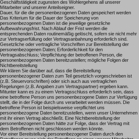
Geschäftstätigkeit zugunsten des Wohlergehens all unserer
Mitarbeiter und unserer Anteilseigner.
Dauer, für die die personenbezogenen Daten gespeichert werden
Das Kriterium für die Dauer der Speicherung von
personenbezogenen Daten ist die jeweilige gesetzliche
Aufbewahrungsfrist. Nach Ablauf der Frist werden die
entsprechenden Daten routinemäßig gelöscht, sofern sie nicht mehr
zur Vertragserfüllung oder Vertragsanbahnung erforderlich sind.
Gesetzliche oder vertragliche Vorschriften zur Bereitstellung der
personenbezogenen Daten; Erforderlichkeit für den
Vertragsabschluss; Verpflichtung der betroffenen Person, die
personenbezogenen Daten bereitzustellen; mögliche Folgen der
Nichtbereitstellung
Wir klären Sie darüber auf, dass die Bereitstellung
personenbezogener Daten zum Teil gesetzlich vorgeschrieben ist
(z.B. Steuervorschriften) oder sich auch aus vertraglichen
Regelungen (z.B. Angaben zum Vertragspartner) ergeben kann.
Mitunter kann es zu einem Vertragsschluss erforderlich sein, dass
eine betroffene Person uns personenbezogene Daten zur Verfügung
stellt, die in der Folge durch uns verarbeitet werden müssen. Die
betroffene Person ist beispielsweise verpflichtet uns
personenbezogene Daten bereitzustellen, wenn unser Unternehmen
mit ihr einen Vertrag abschließt. Eine Nichtbereitstellung der
personenbezogenen Daten hätte zur Folge, dass der Vertrag mit
dem Betroffenen nicht geschlossen werden könnte.
Vor einer Bereitstellung personenbezogener Daten durch den