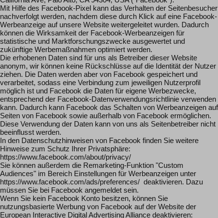
Mit Hilfe des Facebook-Pixel kann das Verhalten der Seitenbesucher
nachverfolgt werden, nachdem diese durch Klick auf eine Facebook-
Werbeanzeige auf unsere Website weitergeleitet wurden. Dadurch
können die Wirksamkeit der Facebook-Werbeanzeigen für
statistische und Marktforschungszwecke ausgewertet und
zukünftige Werbemaßnahmen optimiert werden.
Die erhobenen Daten sind für uns als Betreiber dieser Website
anonym, wir können keine Rückschlüsse auf die Identität der Nutzer
ziehen. Die Daten werden aber von Facebook gespeichert und
verarbeitet, sodass eine Verbindung zum jeweiligen Nutzerprofil
möglich ist und Facebook die Daten für eigene Werbezwecke,
entsprechend der Facebook-Datenverwendungsrichtlinie verwenden
kann. Dadurch kann Facebook das Schalten von Werbeanzeigen auf
Seiten von Facebook sowie außerhalb von Facebook ermöglichen.
Diese Verwendung der Daten kann von uns als Seitenbetreiber nicht
beeinflusst werden.
In den Datenschutzhinweisen von Facebook finden Sie weitere
Hinweise zum Schutz Ihrer Privatsphäre:
https://www.facebook.com/about/privacy/
Sie können außerdem die Remarketing-Funktion "Custom
Audiences" im Bereich Einstellungen für Werbeanzeigen unter
https://www.facebook.com/ads/preferences/ deaktivieren. Dazu
müssen Sie bei Facebook angemeldet sein.
Wenn Sie kein Facebook Konto besitzen, können Sie
nutzungsbasierte Werbung von Facebook auf der Website der
European Interactive Digital Advertising Alliance deaktivieren: