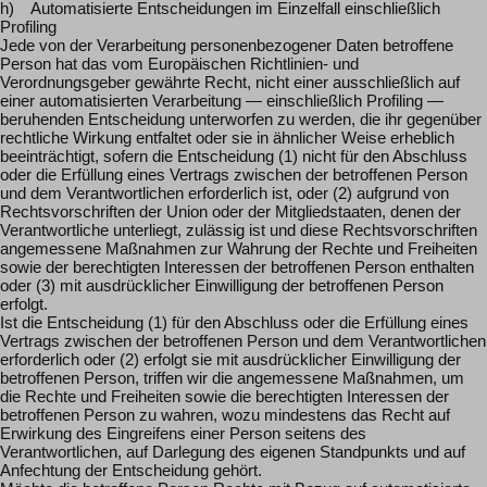
h) Automatisierte Entscheidungen im Einzelfall einschließlich
Profiling
Jede von der Verarbeitung personenbezogener Daten betroffene
Person hat das vom Europäischen Richtlinien- und
Verordnungsgeber gewährte Recht, nicht einer ausschließlich auf
einer automatisierten Verarbeitung — einschließlich Profiling —
beruhenden Entscheidung unterworfen zu werden, die ihr gegenüber
rechtliche Wirkung entfaltet oder sie in ähnlicher Weise erheblich
beeinträchtigt, sofern die Entscheidung (1) nicht für den Abschluss
oder die Erfüllung eines Vertrags zwischen der betroffenen Person
und dem Verantwortlichen erforderlich ist, oder (2) aufgrund von
Rechtsvorschriften der Union oder der Mitgliedstaaten, denen der
Verantwortliche unterliegt, zulässig ist und diese Rechtsvorschriften
angemessene Maßnahmen zur Wahrung der Rechte und Freiheiten
sowie der berechtigten Interessen der betroffenen Person enthalten
oder (3) mit ausdrücklicher Einwilligung der betroffenen Person
erfolgt.
Ist die Entscheidung (1) für den Abschluss oder die Erfüllung eines
Vertrags zwischen der betroffenen Person und dem Verantwortlichen
erforderlich oder (2) erfolgt sie mit ausdrücklicher Einwilligung der
betroffenen Person, triffen wir die angemessene Maßnahmen, um
die Rechte und Freiheiten sowie die berechtigten Interessen der
betroffenen Person zu wahren, wozu mindestens das Recht auf
Erwirkung des Eingreifens einer Person seitens des
Verantwortlichen, auf Darlegung des eigenen Standpunkts und auf
Anfechtung der Entscheidung gehört.