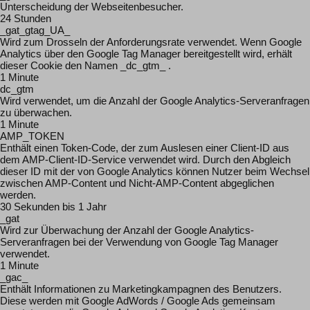
Unterscheidung der Webseitenbesucher.
24 Stunden
_gat_gtag_UA_
Wird zum Drosseln der Anforderungsrate verwendet. Wenn Google
Analytics über den Google Tag Manager bereitgestellt wird, erhält
dieser Cookie den Namen _dc_gtm_ .
1 Minute
dc_gtm
Wird verwendet, um die Anzahl der Google Analytics-Serveranfragen
zu überwachen.
1 Minute
AMP_TOKEN
Enthält einen Token-Code, der zum Auslesen einer Client-ID aus
dem AMP-Client-ID-Service verwendet wird. Durch den Abgleich
dieser ID mit der von Google Analytics können Nutzer beim Wechsel
zwischen AMP-Content und Nicht-AMP-Content abgeglichen
werden.
30 Sekunden bis 1 Jahr
_gat
Wird zur Überwachung der Anzahl der Google Analytics-
Serveranfragen bei der Verwendung von Google Tag Manager
verwendet.
1 Minute
_gac_
Enthält Informationen zu Marketingkampagnen des Benutzers.
Diese werden mit Google AdWords / Google Ads gemeinsam