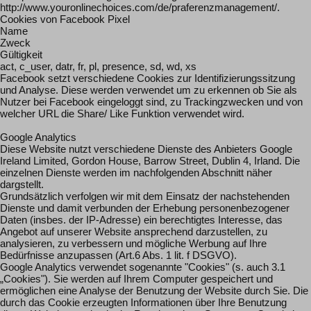
http://www.youronlinechoices.com/de/praferenzmanagement/.
Cookies von Facebook Pixel
Name
Zweck
Gültigkeit
act, c_user, datr, fr, pl, presence, sd, wd, xs
Facebook setzt verschiedene Cookies zur Identifizierungssitzung
und Analyse. Diese werden verwendet um zu erkennen ob Sie als
Nutzer bei Facebook eingeloggt sind, zu Trackingzwecken und von
welcher URL die Share/ Like Funktion verwendet wird.
Google Analytics
Diese Website nutzt verschiedene Dienste des Anbieters Google
Ireland Limited, Gordon House, Barrow Street, Dublin 4, Irland. Die
einzelnen Dienste werden im nachfolgenden Abschnitt näher
dargstellt.
Grundsätzlich verfolgen wir mit dem Einsatz der nachstehenden
Dienste und damit verbunden der Erhebung personenbezogener
Daten (insbes. der IP-Adresse) ein berechtigtes Interesse, das
Angebot auf unserer Website ansprechend darzustellen, zu
analysieren, zu verbessern und mögliche Werbung auf Ihre
Bedürfnisse anzupassen (Art.6 Abs. 1 lit. f DSGVO).
Google Analytics verwendet sogenannte "Cookies" (s. auch 3.1
„Cookies"). Sie werden auf Ihrem Computer gespeichert und
ermöglichen eine Analyse der Benutzung der Website durch Sie. Die
durch das Cookie erzeugten Informationen über Ihre Benutzung