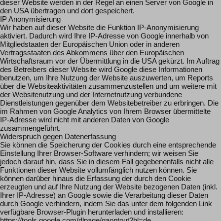
dieser Website werden in der Regel an einen Server von Google in
den USA übertragen und dort gespeichert.
IP Anonymisierung
Wir haben auf dieser Website die Funktion IP-Anonymisierung
aktiviert. Dadurch wird Ihre IP-Adresse von Google innerhalb von
Mitgliedstaaten der Europäischen Union oder in anderen
Vertragsstaaten des Abkommens über den Europäischen
Wirtschaftsraum vor der Übermittlung in die USA gekürzt. Im Auftrag
des Betreibers dieser Website wird Google diese Informationen
benutzen, um Ihre Nutzung der Website auszuwerten, um Reports
über die Websiteaktivitäten zusammenzustellen und um weitere mit
der Websitenutzung und der Internetnutzung verbundene
Dienstleistungen gegenüber dem Websitebetreiber zu erbringen. Die
im Rahmen von Google Analytics von Ihrem Browser übermittelte
IP-Adresse wird nicht mit anderen Daten von Google
zusammengeführt.
Widerspruch gegen Datenerfassung
Sie können die Speicherung der Cookies durch eine entsprechende
Einstellung Ihrer Browser-Software verhindern; wir weisen Sie
jedoch darauf hin, dass Sie in diesem Fall gegebenenfalls nicht alle
Funktionen dieser Website vollumfänglich nutzen können. Sie
können darüber hinaus die Erfassung der durch den Cookie
erzeugten und auf Ihre Nutzung der Website bezogenen Daten (inkl.
Ihrer IP-Adresse) an Google sowie die Verarbeitung dieser Daten
durch Google verhindern, indem Sie das unter dem folgenden Link
verfügbare Browser-Plugin herunterladen und installieren:
https://tools.google.com/dlpage/gaoptout?hl=de