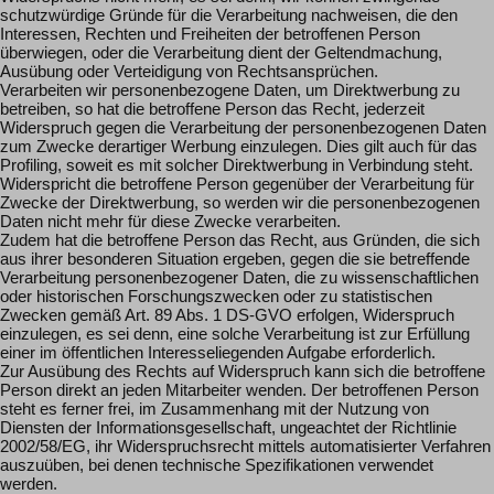
schutzwürdige Gründe für die Verarbeitung nachweisen, die den
Interessen, Rechten und Freiheiten der betroffenen Person
überwiegen, oder die Verarbeitung dient der Geltendmachung,
Ausübung oder Verteidigung von Rechtsansprüchen.
Verarbeiten wir personenbezogene Daten, um Direktwerbung zu
betreiben, so hat die betroffene Person das Recht, jederzeit
Widerspruch gegen die Verarbeitung der personenbezogenen Daten
zum Zwecke derartiger Werbung einzulegen. Dies gilt auch für das
Profiling, soweit es mit solcher Direktwerbung in Verbindung steht.
Widerspricht die betroffene Person gegenüber der Verarbeitung für
Zwecke der Direktwerbung, so werden wir die personenbezogenen
Daten nicht mehr für diese Zwecke verarbeiten.
Zudem hat die betroffene Person das Recht, aus Gründen, die sich
aus ihrer besonderen Situation ergeben, gegen die sie betreffende
Verarbeitung personenbezogener Daten, die zu wissenschaftlichen
oder historischen Forschungszwecken oder zu statistischen
Zwecken gemäß Art. 89 Abs. 1 DS-GVO erfolgen, Widerspruch
einzulegen, es sei denn, eine solche Verarbeitung ist zur Erfüllung
einer im öffentlichen Interesseliegenden Aufgabe erforderlich.
Zur Ausübung des Rechts auf Widerspruch kann sich die betroffene
Person direkt an jeden Mitarbeiter wenden. Der betroffenen Person
steht es ferner frei, im Zusammenhang mit der Nutzung von
Diensten der Informationsgesellschaft, ungeachtet der Richtlinie
2002/58/EG, ihr Widerspruchsrecht mittels automatisierter Verfahren
auszuüben, bei denen technische Spezifikationen verwendet
werden.