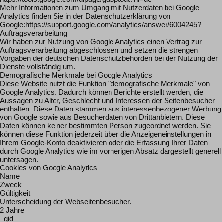
Mehr Informationen zum Umgang mit Nutzerdaten bei Google
Analytics finden Sie in der Datenschutzerklärung von
Google:https://support.google.com/analytics/answer/6004245?
Auftragsverarbeitung
Wir haben zur Nutzung von Google Analytics einen Vertrag zur
Auftragsverarbeitung abgeschlossen und setzen die strengen
Vorgaben der deutschen Datenschutzbehörden bei der Nutzung der
Dienste vollständig um.
Demografische Merkmale bei Google Analytics
Diese Website nutzt die Funktion "demografische Merkmale" von
Google Analytics. Dadurch können Berichte erstellt werden, die
Aussagen zu Alter, Geschlecht und Interessen der Seitenbesucher
enthalten. Diese Daten stammen aus interessenbezogener Werbung
von Google sowie aus Besucherdaten von Drittanbietern. Diese
Daten können keiner bestimmten Person zugeordnet werden. Sie
können diese Funktion jederzeit über die Anzeigeneinstellungen in
Ihrem Google-Konto deaktivieren oder die Erfassung Ihrer Daten
durch Google Analytics wie im vorherigen Absatz dargestellt generell
untersagen.
Cookies von Google Analytics
Name
Zweck
Gültigkeit
Unterscheidung der Webseitenbesucher.
2 Jahre
_gid