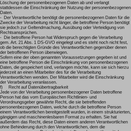
Löschung der personenbezogenen Daten ab und verlangt
stattdessen die Einschränkung der Nutzung der personenbezogenen
Daten.
- Der Verantwortliche benötigt die personenbezogenen Daten für die
Zwecke der Verarbeitung nicht länger, die betroffene Person benötigt
sie jedoch zur Geltendmachung, Ausübung oder Verteidigung von
Rechtsansprüchen.
- Die betroffene Person hat Widerspruch gegen die Verarbeitung
gem. Art. 21 Abs. 1 DS-GVO eingelegt und es steht noch nicht fest,
ob die berechtigten Gründe des Verantwortlichen gegenüber denen
der betroffenen Person überwiegen.
Sofern eine der oben genannten Voraussetzungen gegeben ist und
eine betroffene Person die Einschränkung von personenbezogenen
Daten, die gespeichert sind, verlangen möchte, kann sie sich hierzu
jederzeit an einen Mitarbeiter des für die Verarbeitung
Verantwortlichen wenden. Der Mitarbeiter wird die Einschränkung
der Verarbeitung veranlassen.
f) Recht auf Datenübertragbarkeit
Jede von der Verarbeitung personenbezogener Daten betroffene
Person hat das vom Europäischen Richtlinien- und
Verordnungsgeber gewährte Recht, die sie betreffenden
personenbezogenen Daten, welche durch die betroffene Person
einem Verantwortlichen bereitgestellt wurden, in einem strukturierten,
gängigen und maschinenlesbaren Format zu erhalten. Sie hat
außerdem das Recht, diese Daten einem anderen Verantwortlichen
ohne Behinderung durch den Verantwortlichen, dem die