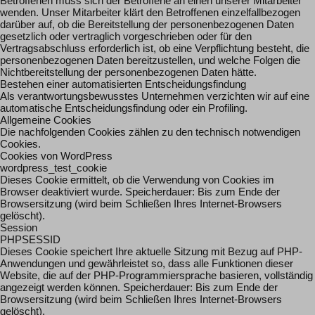
Betroffenen muss sich der Betroffene an einen unserer Mitarbeiter
wenden. Unser Mitarbeiter klärt den Betroffenen einzelfallbezogen
darüber auf, ob die Bereitstellung der personenbezogenen Daten
gesetzlich oder vertraglich vorgeschrieben oder für den
Vertragsabschluss erforderlich ist, ob eine Verpflichtung besteht, die
personenbezogenen Daten bereitzustellen, und welche Folgen die
Nichtbereitstellung der personenbezogenen Daten hätte.
Bestehen einer automatisierten Entscheidungsfindung
Als verantwortungsbewusstes Unternehmen verzichten wir auf eine
automatische Entscheidungsfindung oder ein Profiling.
Allgemeine Cookies
Die nachfolgenden Cookies zählen zu den technisch notwendigen
Cookies.
Cookies von WordPress
wordpress_test_cookie
Dieses Cookie ermittelt, ob die Verwendung von Cookies im
Browser deaktiviert wurde. Speicherdauer: Bis zum Ende der
Browsersitzung (wird beim Schließen Ihres Internet-Browsers
gelöscht).
Session
PHPSESSID
Dieses Cookie speichert Ihre aktuelle Sitzung mit Bezug auf PHP-
Anwendungen und gewährleistet so, dass alle Funktionen dieser
Website, die auf der PHP-Programmiersprache basieren, vollständig
angezeigt werden können. Speicherdauer: Bis zum Ende der
Browsersitzung (wird beim Schließen Ihres Internet-Browsers
gelöscht).