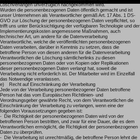
Löschverlangen unverzüglich nachgekommen wird.
Wurden die personenbezogenen Daten öffentlich gemacht und ist
unser Unternehmen als Verantwortlicher gemäß Art. 17 Abs. 1 DS-
GVO zur Löschung der personenbezogenen Daten verpflichtet, so
trifft uns unter Berücksichtigung der verfügbaren Technologie und der
Implementierungskosten angemessene Maßnahmen, auch
technischer Art, um andere für die Datenverarbeitung
Verantwortliche, welche die veröffentlichten personenbezogenen
Daten verarbeiten, darüber in Kenntnis zu setzen, dass die
betroffene Person von diesen anderen für die Datenverarbeitung
Verantwortlichen die Löschung sämtlicherlinks zu diesen
personenbezogenen Daten oder von Kopien oder Replikationen
dieser personenbezogenen Daten verlangt hat, soweit die
Verarbeitung nicht erforderlich ist. Der Mitarbeiter wird im Einzelfall
das Notwendige veranlassen.
e) Recht auf Einschränkung der Verarbeitung
Jede von der Verarbeitung personenbezogener Daten betroffene
Person hat das vom Europäischen Richtlinien- und
Verordnungsgeber gewährte Recht, von dem Verantwortlichen die
Einschränkung der Verarbeitung zu verlangen, wenn eine der
folgenden Voraussetzungen gegeben ist:
- Die Richtigkeit der personenbezogenen Daten wird von der
betroffenen Person bestritten, und zwar für eine Dauer, die es dem
Verantwortlichen ermöglicht, die Richtigkeit der personenbezogenen
Daten zu überprüfen.
- Die Verarbeitung ist unrechtmäßig, die betroffene Person lehnt die