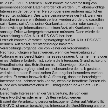
Ilit. c DS-GVO. In seltenen Fällen könnte die Verarbeitung von
personenbezogenen Daten erforderlich werden, um lebenswichtige
Interessen der betroffenen Person oder einer anderen natürlichen
Person zu schützen. Dies wäre beispielsweise der Fall, wenn ein
Besucher in unserem Betrieb verletzt werden würde und daraufhin
sein Name, sein Alter, seine Krankenkassendaten oder sonstige
lebenswichtige Informationen an einen Arzt, ein Krankenhaus oder
sonstige Dritte weitergegeben werden müssten. Dann würde die
Verarbeitung auf Art. 6 Ilit. d DS-GVO beruhen.
Letztlich könnten Verarbeitungsvorgänge auf Art. 6 Ilit. f DS-GVO
beruhen. Auf dieser Rechtsgrundlage basieren
Verarbeitungsvorgänge, die von keiner der vorgenannten
Rechtsgrundlagen erfasst werden, wenn die Verarbeitung zur
Wahrung eines berechtigten Interesses unseres Unternehmens oder
eines Dritten erforderlich ist, sofern die Interessen, Grundrechte und
Grundfreiheiten des Betroffenen nicht überwiegen. Solche
Verarbeitungsvorgänge sind uns insbesondere deshalb gestattet,
weil sie durch den Europäischen Gesetzgeber besonders erwähnt
wurden. Er vertrat insoweit die Auffassung, dass ein berechtigtes
Interesse anzunehmen sein könnte, wenn die betroffene Person ein
Kunde des Verantwortlichen ist (Erwägungsgrund 47 Satz 2 DS-
GVO).
Berechtigte Interessen an der Verarbeitung, die von dem
Verantwortlichen oder einem Dritten verfolgt werden
Basiert die Verarbeitung personenbezogener Daten auf Artikel 6 Ilit. f
DS-GVO ist unser berechtigtes Interesse die Durchführung unserer