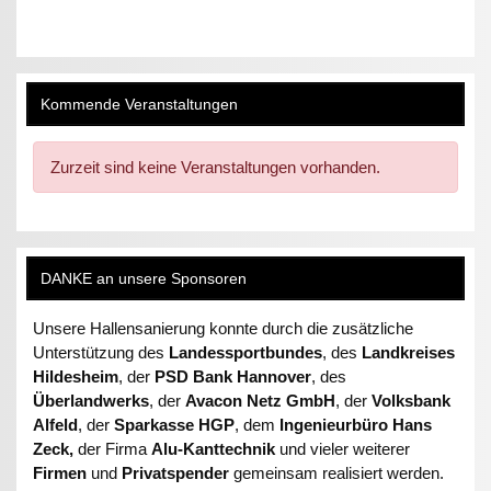
Kommende Veranstaltungen
Zurzeit sind keine Veranstaltungen vorhanden.
DANKE an unsere Sponsoren
Unsere Hallensanierung konnte durch die zusätzliche
Unterstützung des
Landessportbundes
, des
Landkreises
Hildesheim
, der
PSD Bank Hannover
, des
Überlandwerks
, der
Avacon Netz GmbH
, der
Volksbank
Alfeld
, der
Sparkasse HGP
, dem
Ingenieurbüro Hans
Zeck,
der Firma
Alu-Kanttechnik
und vieler weiterer
Firmen
und
Privatspender
gemeinsam realisiert werden.