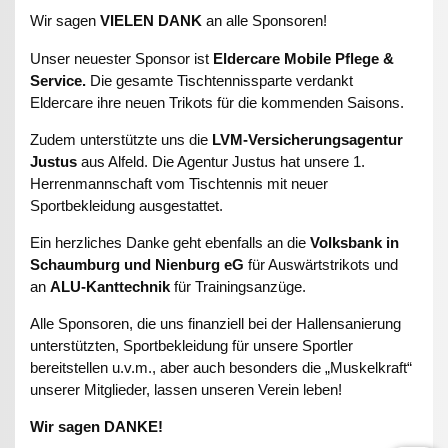
Wir sagen
VIELEN DANK
an alle Sponsoren!
Unser neuester Sponsor ist
Eldercare Mobile Pflege &
Service.
Die gesamte Tischtennissparte verdankt
Eldercare ihre neuen Trikots für die kommenden Saisons.
Zudem unterstützte uns die
LVM-Versicherungsagentur
Justus
aus Alfeld. Die Agentur Justus hat unsere 1.
Herrenmannschaft vom Tischtennis mit neuer
Sportbekleidung ausgestattet.
Ein herzliches Danke geht ebenfalls an die
Volksbank in
Schaumburg und Nienburg eG
für Auswärtstrikots und
an
ALU-Kanttechnik
für Trainingsanzüge.
Alle Sponsoren, die uns finanziell bei der Hallensanierung
unterstützten, Sportbekleidung für unsere Sportler
bereitstellen u.v.m., aber auch besonders die „Muskelkraft“
unserer Mitglieder, lassen unseren Verein leben!
Wir sagen DANKE!