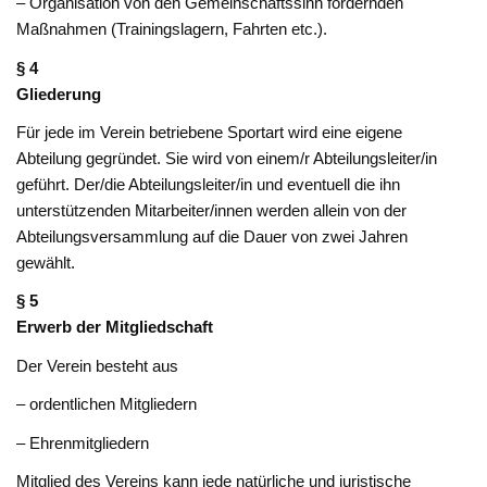
– Organisation von den Gemeinschaftssinn fördernden
Maßnahmen (Trainingslagern, Fahrten etc.).
§ 4
Gliederung
Für jede im Verein betriebene Sportart wird eine eigene
Abteilung gegründet. Sie wird von einem/r Abteilungsleiter/in
geführt. Der/die Abteilungsleiter/in und eventuell die ihn
unterstützenden Mitarbeiter/innen werden allein von der
Abteilungsversammlung auf die Dauer von zwei Jahren
gewählt.
§ 5
Erwerb
der
Mitgliedschaft
Der Verein besteht aus
– ordentlichen Mitgliedern
– Ehrenmitgliedern
Mitglied des Vereins kann jede natürliche und juristische