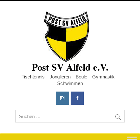
Zum
Inhalt
springen
Post SV Alfeld e.V.
Tischtennis – Jonglieren – Boule – Gymnastik –
Schwimmen