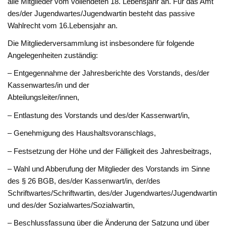
alle Mitglieder vom vollendeten 18. Lebensjahr an. Für das Amt
des/der Jugendwartes/Jugendwartin besteht das passive
Wahlrecht vom 16.Lebensjahr an.
Die Mitgliederversammlung ist insbesondere für folgende
Angelegenheiten zuständig:
– Entgegennahme der Jahresberichte des Vorstands, des/der
Kassenwartes/in und der
Abteilungsleiter/innen,
– Entlastung des Vorstands und des/der Kassenwart/in,
– Genehmigung des Haushaltsvoranschlags,
– Festsetzung der Höhe und der Fälligkeit des Jahresbeitrags,
– Wahl und Abberufung der Mitglieder des Vorstands im Sinne
des § 26 BGB, des/der Kassenwart/in, der/des
Schriftwartes/Schriftwartin, des/der Jugendwartes/Jugendwartin
und des/der Sozialwartes/Sozialwartin,
– Beschlussfassung über die Änderung der Satzung und über