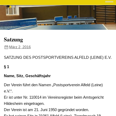
Satzung
März 2, 2016
SATZUNG DES POSTSPORTVEREINS ALFELD (LEINE) E.V.
§ 1
Name, Sitz, Geschäftsjahr
Der Verein führt den Namen „Postsportverein Alfeld (Leine)
e.V.“.
Er ist unter Nr. 110014 im Vereinsregister beim Amtsgericht
Hildesheim eingetragen.
Der Verein ist am 21. Juni 1950 gegründet worden.
Er hat seinen Sitz in 31061 Alfeld (Leine), Ziegelmasch 19