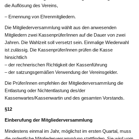
die Auflösung des Vereins,
– Ernennung von Ehrenmitgliedern.
Die Mitgliederversammlung wählt aus den anwesenden
Mitgliedern zwei Kassenprüfer/innen auf die Dauer von zwei
Jahren. Die Wahlzeit soll versetzt sein. Einmalige Wiederwahl
ist zulässig. Die Kassenprüfer/innen prüfen die Kasse
hinsichtlich
– der rechnerischen Richtigkeit der Kassenführung
– der satzungsgemäßen Verwendung der Vereinsgelder.
Die Prüfer/innen empfehlen der Mitgliederversammlung die
Entlastung oder Nichtentlastung des/der
Kassenwartes/Kassenwartin und des gesamten Vorstands.
§12
Einberufung der Mitgliederversammlung
Mindestens einmal im Jahr, möglichst im ersten Quartal, muss
die ordentliche Mitgliederversammlung stattfinden. Sie wird vom