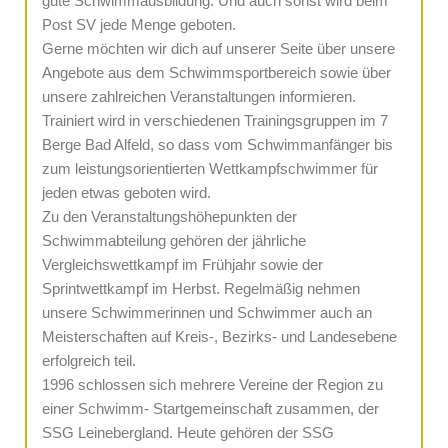
gute Schwimmausbildung. Und auch sonst wird beim
Post SV jede Menge geboten.
Gerne möchten wir dich auf unserer Seite über unsere
Angebote aus dem Schwimmsportbereich sowie über
unsere zahlreichen Veranstaltungen informieren.
Trainiert wird in verschiedenen Trainingsgruppen im 7
Berge Bad Alfeld, so dass vom Schwimmanfänger bis
zum leistungsorientierten Wettkampfschwimmer für
jeden etwas geboten wird.
Zu den Veranstaltungshöhepunkten der
Schwimmabteilung gehören der jährliche
Vergleichswettkampf im Frühjahr sowie der
Sprintwettkampf im Herbst. Regelmäßig nehmen
unsere Schwimmerinnen und Schwimmer auch an
Meisterschaften auf Kreis-, Bezirks- und Landesebene
erfolgreich teil.
1996 schlossen sich mehrere Vereine der Region zu
einer Schwimm- Startgemeinschaft zusammen, der
SSG Leinebergland. Heute gehören der SSG