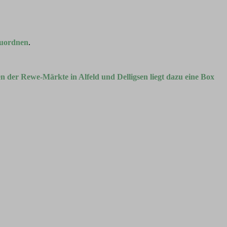
zuordnen
.
 der Rewe-Märkte in Alfeld und Delligsen liegt dazu eine Box