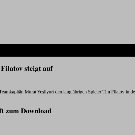
ilatov steigt auf
amkapitän Murat Yeşilyurt den langjährigen Spieler Tim Filatov in de
rift zum Download