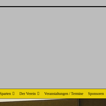
Sparten
Der Verein
Veranstaltungen / Termine
Sponsoren