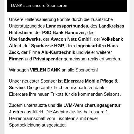
DANKE an unsere Sponsoren
Unsere Hallensanierung konnte durch die zusätzliche
Unterstützung des
Landessportbundes
, des
Landkreises
Hildesheim
, der
PSD Bank Hannover
, des
Überlandwerks
, der
Avacon Netz GmbH
, der
Volksbank
Alfeld
, der
Sparkasse HGP
, dem
Ingenieurbüro Hans
Zeck,
der Firma
Alu-Kanttechnik
und vieler weiterer
Firmen
und
Privatspender
gemeinsam realisiert werden.
Wir sagen
VIELEN DANK
an alle Sponsoren!
Unser neuester Sponsor ist
Eldercare Mobile Pflege &
Service.
Die gesamte Tischtennissparte verdankt
Eldercare ihre neuen Trikots für die kommenden Saisons.
Zudem unterstützte uns die
LVM-Versicherungsagentur
Justus
aus Alfeld. Die Agentur Justus hat unsere 1.
Herrenmannschaft vom Tischtennis mit neuer
Sportbekleidung ausgestattet.